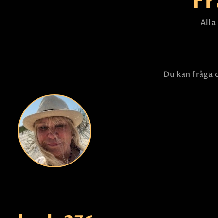
Fr
Alla
Du kan fråga o