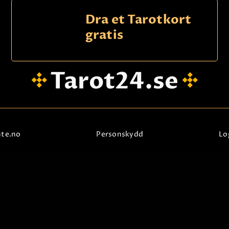
KONTAKTA OSS
Dra et Tarotkort
gratis
Tarot24.se
nte.no
Personskydd
Lo