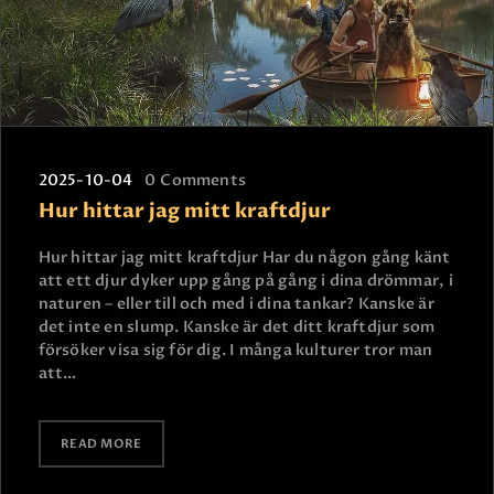
2025-10-04
0
Comments
Hur hittar jag mitt kraftdjur
Hur hittar jag mitt kraftdjur Har du någon gång känt
att ett djur dyker upp gång på gång i dina drömmar, i
naturen – eller till och med i dina tankar? Kanske är
det inte en slump. Kanske är det ditt kraftdjur som
försöker visa sig för dig. I många kulturer tror man
att…
READ MORE