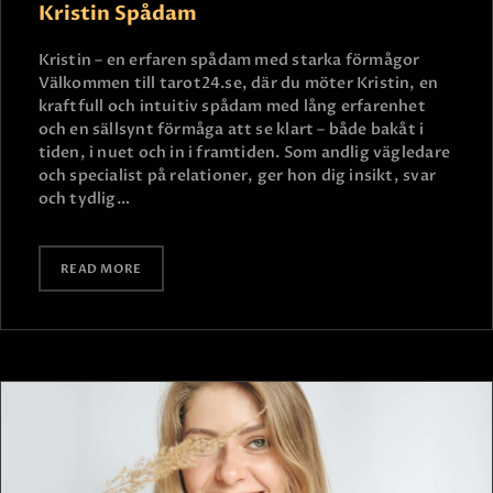
Kristin Spådam
Kristin – en erfaren spådam med starka förmågor
Välkommen till tarot24.se, där du möter Kristin, en
kraftfull och intuitiv spådam med lång erfarenhet
och en sällsynt förmåga att se klart – både bakåt i
tiden, i nuet och in i framtiden. Som andlig vägledare
och specialist på relationer, ger hon dig insikt, svar
och tydlig…
READ MORE