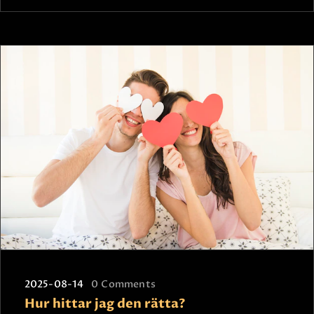
2025-08-14
0
Comments
Hur hittar jag den rätta?