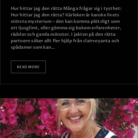
Hur hittar jag den rätta Många frågar sig i tysthet:
Hur hittar jag den rätta? Kärleken är kanske livets
största mysterium – den kan komma plötsligt som
ett ljusglimt, eller gömma sig bakom erfarenheter,
rädslor och gamla mönster. I jakten på den rätta
partnern söker allt fler hjälp från clairvoyanta och
spådamer som kan…
READ MORE