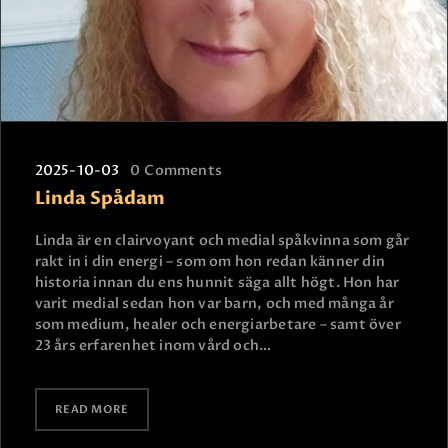
2025-10-03
0
Comments
Linda Spådam
Linda är en clairvoyant och medial spåkvinna som går
rakt in i din energi – som om hon redan känner din
historia innan du ens hunnit säga allt högt. Hon har
varit medial sedan hon var barn, och med många år
som medium, healer och energiarbetare – samt över
23 års erfarenhet inom vård och…
READ MORE