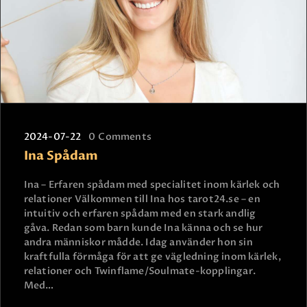
2024-07-22
0
Comments
Ina Spådam
Ina – Erfaren spådam med specialitet inom kärlek och
relationer Välkommen till Ina hos tarot24.se – en
intuitiv och erfaren spådam med en stark andlig
gåva. Redan som barn kunde Ina känna och se hur
andra människor mådde. Idag använder hon sin
kraftfulla förmåga för att ge vägledning inom kärlek,
relationer och Twinflame/Soulmate-kopplingar.
Med…