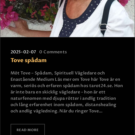
2025-02-07
0
Comments
Tove spådam
Möt Tove – Spådam, Spirituell Vägledare och
Enastående Medium Läs mer om Tove här Tove är en
varm, seriös och erfaren spådam hos tarot24.se. Hon
är inte bara en skicklig vägledare – hon är ett
naturfenomen med djupa rötter i andlig tradition
och lång erfarenhet inom spådom, distanshealing
och andlig vägledning. När du ringer Tove…
READ MORE