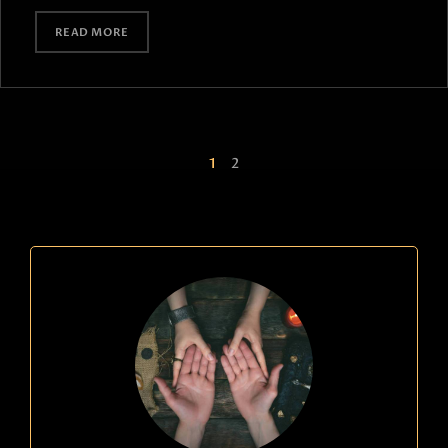
READ MORE
1
2