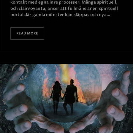
kontakt med egna inre processer. Många spirituell,
och clairvoyanta, anser att fullmåne är en spirituell
portal där gamla mönster kan släppas och nya…
READ MORE