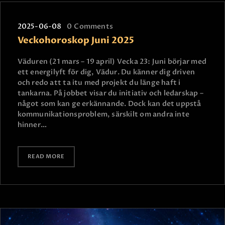
2025-06-08
0
Comments
Veckohoroskop Juni 2025
Väduren (21 mars – 19 april) Vecka 23: Juni börjar med
ett energilyft för dig, Vädur. Du känner dig driven
och redo att ta itu med projekt du länge haft i
tankarna. På jobbet visar du initiativ och ledarskap –
något som kan ge erkännande. Dock kan det uppstå
kommunikationsproblem, särskilt om andra inte
hinner…
READ MORE