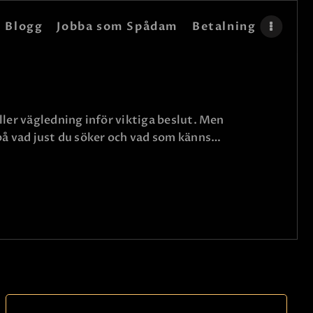
Blogg
Jobba som Spådam
Betalning
ller vägledning inför viktiga beslut. Men
 på vad just du söker och vad som känns…