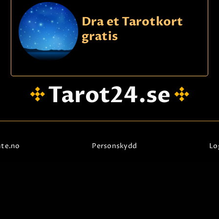
KONTAKTA OSS
Dra et Tarotkort
gratis
Tarot24.se
nte.no
Personskydd
Lo