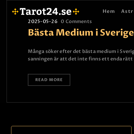
Hem
Astr
2025-05-26
0
Comments
Bästa Medium i Sverige
Många söker efter det bästa medium i Sverige 
sanningen är att det inte finns ett enda rät
READ MORE