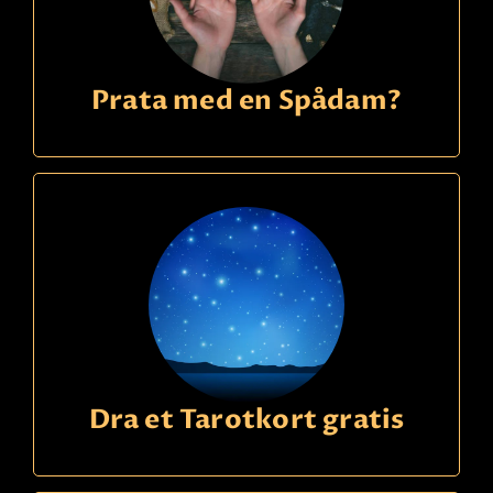
Prata med en Spådam?
Dra et Tarotkort gratis