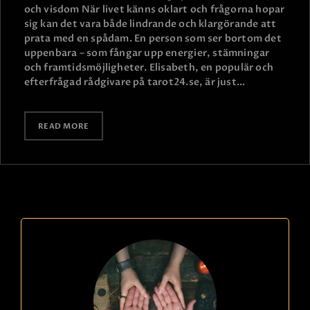
och visdom När livet känns oklart och frågorna hopar
sig kan det vara både lindrande och klargörande att
prata med en spådam. En person som ser bortom det
uppenbara – som fångar upp energier, stämningar
och framtidsmöjligheter. Elisabeth, en populär och
efterfrågad rådgivare på tarot24.se, är just…
READ MORE