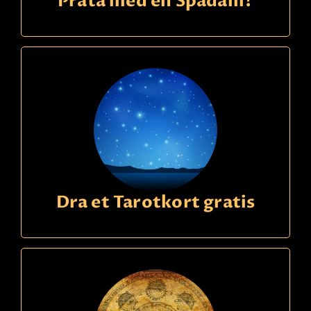
Prata med en Spådam?
Dra et Tarotkort gratis