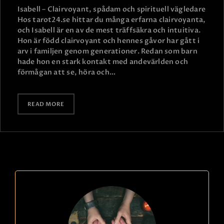
Isabell – Clairvoyant, spådam och spirituell vägledare
Hos tarot24.se hittar du många erfarna clairvoyanta,
och Isabell är en av de mest träffsäkra och intuitiva.
Hon är född clairvoyant och hennes gåvor har gått i
arv i familjen genom generationer. Redan som barn
hade hon en stark kontakt med andevärlden och
förmågan att se, höra och…
READ MORE