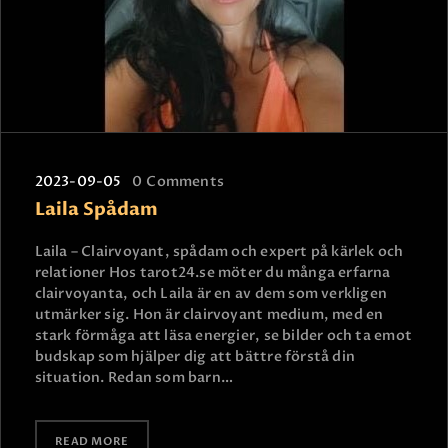
2023-09-05
0
Comments
Laila Spådam
Laila – Clairvoyant, spådam och expert på kärlek och
relationer Hos tarot24.se möter du många erfarna
clairvoyanta, och Laila är en av dem som verkligen
utmärker sig. Hon är clairvoyant medium, med en
stark förmåga att läsa energier, se bilder och ta emot
budskap som hjälper dig att bättre förstå din
situation. Redan som barn…
READ MORE