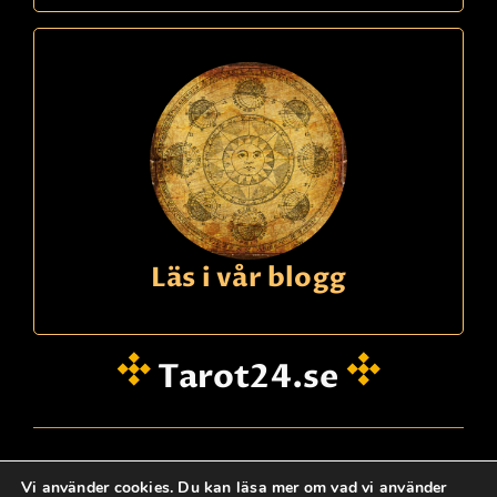
Läs i vår blogg
Tarot24.se
hei@dinklarsynte.no
Vi använder cookies. Du kan läsa mer om vad vi använder