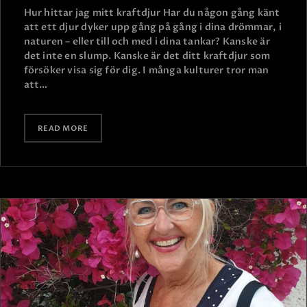
Hur hittar jag mitt kraftdjur Har du någon gång känt
att ett djur dyker upp gång på gång i dina drömmar, i
naturen – eller till och med i dina tankar? Kanske är
det inte en slump. Kanske är det ditt kraftdjur som
försöker visa sig för dig. I många kulturer tror man
att…
READ MORE