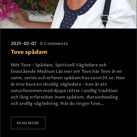
2025-02-07
0
Comments
Tove spådam
Möt Tove – Spådam, Spirituell Vägledare och
Enastående Medium Läs mer om Tove här Tove är en
varm, seriös och erfaren spådam hos tarot24.se. Hon
är inte bara en skicklig vägledare – hon är ett
naturfenomen med djupa rötter i andlig tradition
och lång erfarenhet inom spådom, distanshealing
och andlig vägledning. När du ringer Tove…
READ MORE