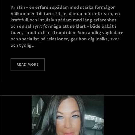
Kristin – en erfaren spådam med starka förmågor
Välkommen till tarot24.se, där du möter Kristin, en
kraftfull och intuitiv spådam med lång erfarenhet
och en sällsynt förmåga att se klart – både bakåt i
tiden, i nuet och in i framtiden. Som andlig vägledare
och specialist på relationer, ger hon dig insikt, svar
och tydlig…
READ MORE