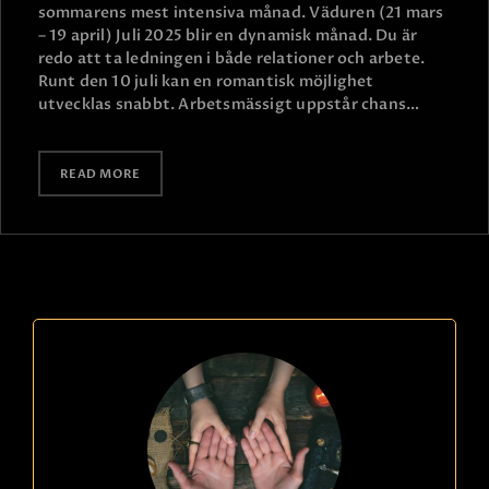
sommarens mest intensiva månad. Väduren (21 mars
– 19 april) Juli 2025 blir en dynamisk månad. Du är
redo att ta ledningen i både relationer och arbete.
Runt den 10 juli kan en romantisk möjlighet
utvecklas snabbt. Arbetsmässigt uppstår chans…
READ MORE