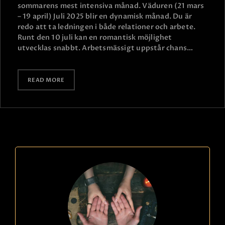
sommarens mest intensiva månad. Väduren (21 mars
– 19 april) Juli 2025 blir en dynamisk månad. Du är
redo att ta ledningen i både relationer och arbete.
Runt den 10 juli kan en romantisk möjlighet
utvecklas snabbt. Arbetsmässigt uppstår chans…
READ MORE