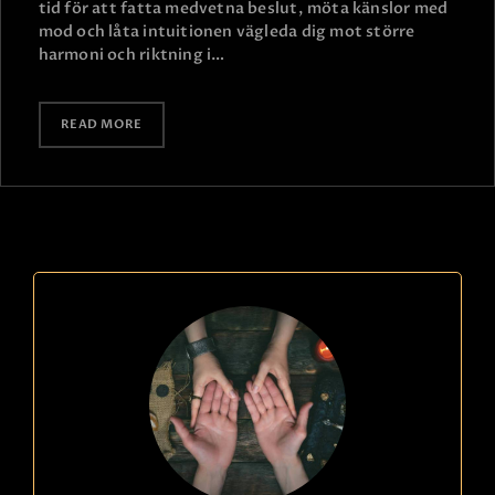
tid för att fatta medvetna beslut, möta känslor med
mod och låta intuitionen vägleda dig mot större
harmoni och riktning i…
READ MORE