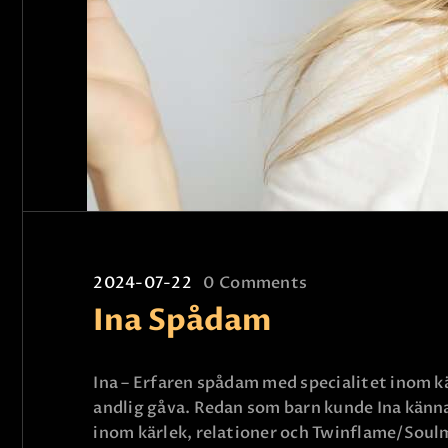
2024-07-22
0
Comments
Ina Spådam
Ina – Erfaren spådam med specialitet inom kä
andlig gåva. Redan som barn kunde Ina känna
inom kärlek, relationer och Twinflame/Sou