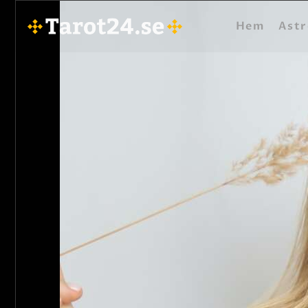
Hem
Astr