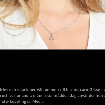
KONTAKTA OSS
rlek och relationer Välkommen till Ina hos tarot24.se –
 och se hur andra människor mådde. Idag använder hon s
lmate-kopplingar. Med…