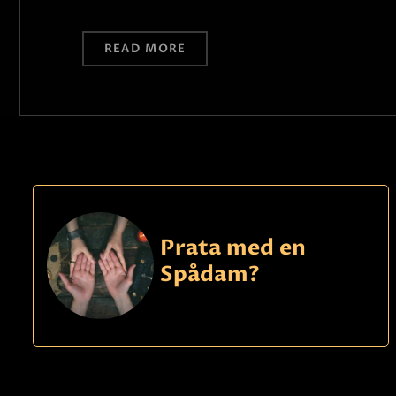
READ MORE
Prata med en
Spådam?