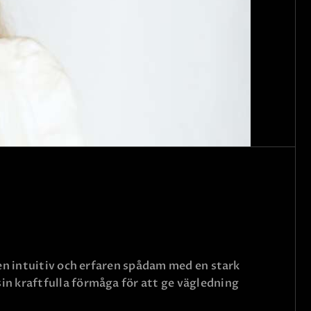
 en intuitiv och erfaren spådam med en stark
in kraftfulla förmåga för att ge vägledning