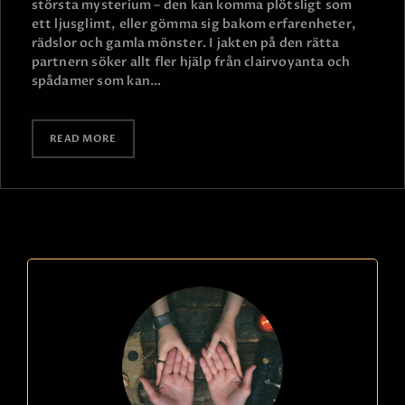
största mysterium – den kan komma plötsligt som
ett ljusglimt, eller gömma sig bakom erfarenheter,
rädslor och gamla mönster. I jakten på den rätta
partnern söker allt fler hjälp från clairvoyanta och
spådamer som kan…
READ MORE