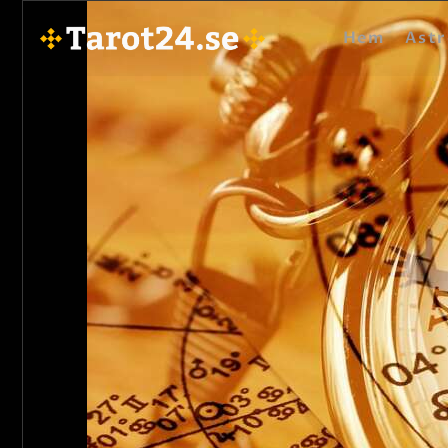
Hem
Astr