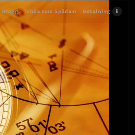
Blogg
Jobba som Spådam
Betalning