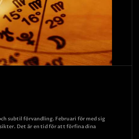
och subtil förvandling. Februari för med sig
ter. Det är en tid för att förfina dina