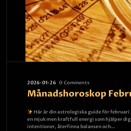
2026-01-26
0
Comments
Månadshoroskop Febru
Här är din astrologiska guide för februari
en mjuk men kraftfull energi som hjälper dig
intentioner, återfinna balansen och…