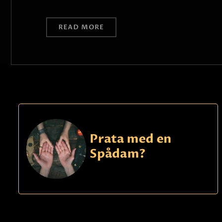
READ MORE
Prata med en
Spådam?