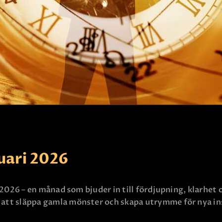
KONTAKTA OSS
ari 2026
 2026 – en månad som bjuder in till fördjupning, klarhet 
 att släppa gamla mönster och skapa utrymme för nya insik