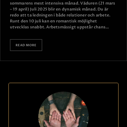
sommarens mest intensiva månad. Väduren (21 mars
– 19 april) Juli 2025 blir en dynamisk månad. Du är
redo att ta ledningen i både relationer och arbete.
Runt den 10 juli kan en romantisk möjlighet
utvecklas snabbt. Arbetsmässigt uppstår chans…
READ MORE