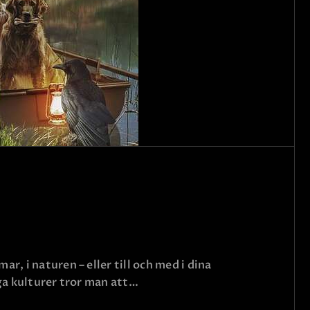
r, i naturen – eller till och med i dina
nga kulturer tror man att…