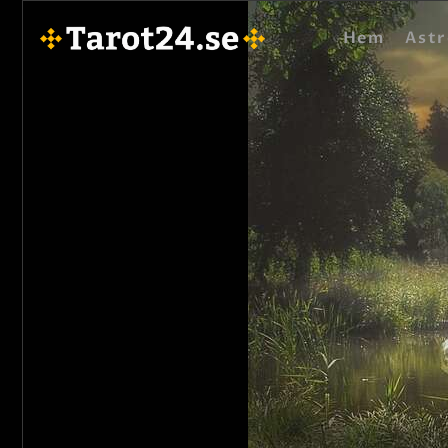
Hem
Astr