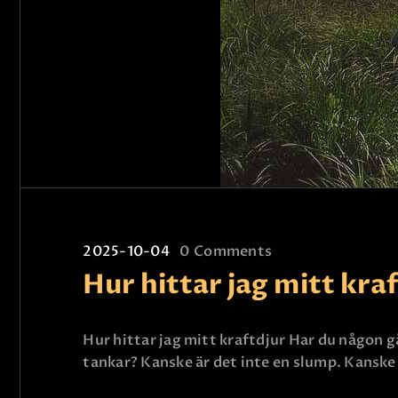
2025-10-04
0
Comments
Hur hittar jag mitt kra
Hur hittar jag mitt kraftdjur Har du någon gå
tankar? Kanske är det inte en slump. Kanske 