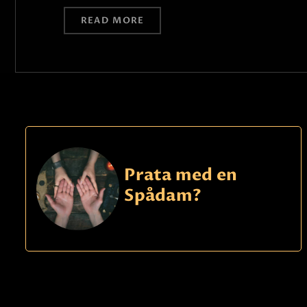
READ MORE
Prata med en
Spådam?