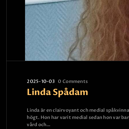
2025-10-03
0
Comments
Linda Spådam
Linda är en clairvoyant och medial spåkvinna 
högt. Hon har varit medial sedan hon var ba
vård och…