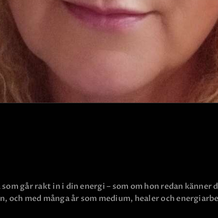
KONTAKTA OSS
som går rakt in i din energi – som om hon redan känner d
rn, och med många år som medium, healer och energiarbe