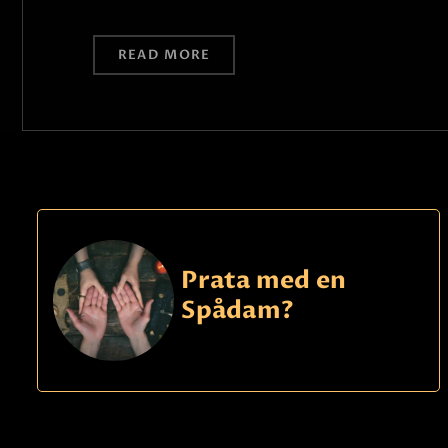
READ MORE
Prata med en
Spådam?