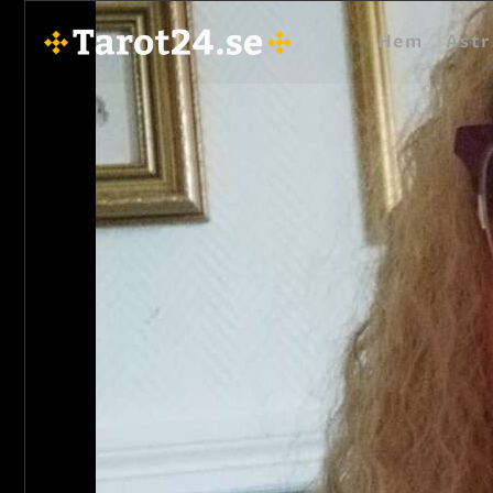
Hem
Astr