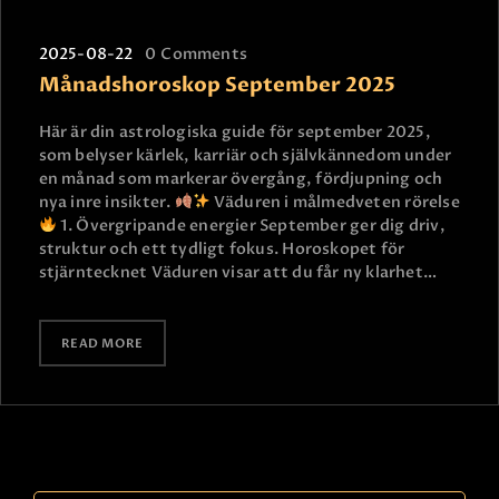
2025-08-22
0
Comments
Månadshoroskop September 2025
Här är din astrologiska guide för september 2025,
som belyser kärlek, karriär och självkännedom under
en månad som markerar övergång, fördjupning och
nya inre insikter.
Väduren i målmedveten rörelse
1. Övergripande energier September ger dig driv,
struktur och ett tydligt fokus. Horoskopet för
stjärntecknet Väduren visar att du får ny klarhet…
READ MORE