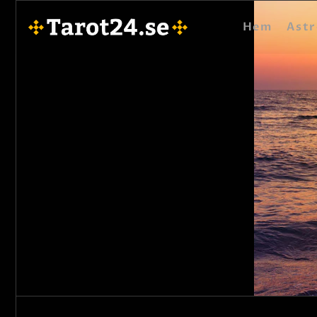
Hem
Astr