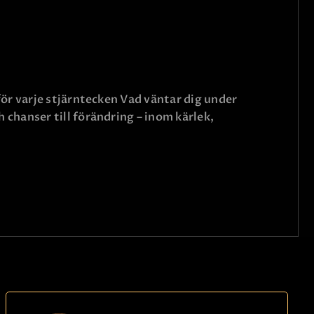
ör varje stjärntecken Vad väntar dig under
chanser till förändring – inom kärlek,