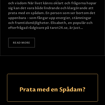
och visdom När livet känns oklart och frågorna hopar
sig kan det vara både lindrande och klargörande att
prata med en spådam. En person som ser bortom det
uppenbara – som fångar upp energier, stämningar
och framtidsmöjligheter. Elisabeth, en populär och
efterfrågad rådgivare på tarot24.se, är just…
READ MORE
Prata med en Spådam?