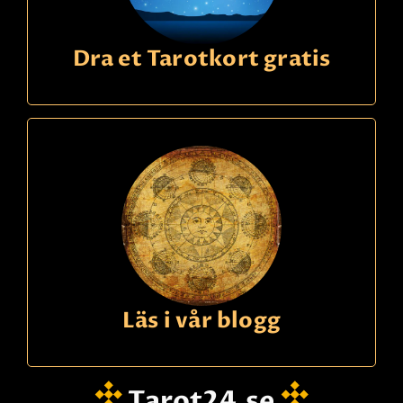
Dra et Tarotkort gratis
Läs i vår blogg
Tarot24.se