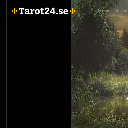
Hem
Astr