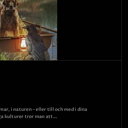
r, i naturen – eller till och med i dina
nga kulturer tror man att…