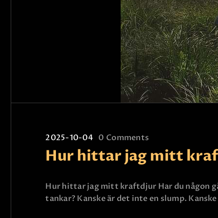
2025-10-04
0
Comments
Hur hittar jag mitt kra
Hur hittar jag mitt kraftdjur Har du någon gå
tankar? Kanske är det inte en slump. Kanske 