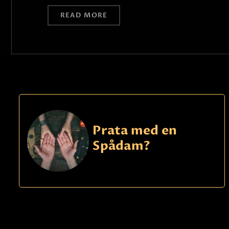
READ MORE
Prata med en
Spådam?