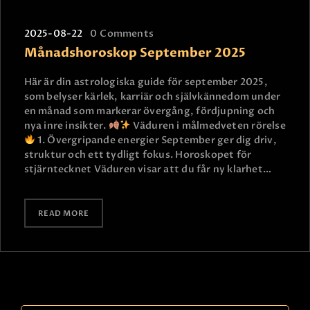
2025-08-22
0
Comments
Månadshoroskop September 2025
Här är din astrologiska guide för september 2025,
som belyser kärlek, karriär och självkännedom under
en månad som markerar övergång, fördjupning och
nya inre insikter.
Väduren i målmedveten rörelse
1. Övergripande energier September ger dig driv,
struktur och ett tydligt fokus. Horoskopet för
stjärntecknet Väduren visar att du får ny klarhet…
READ MORE