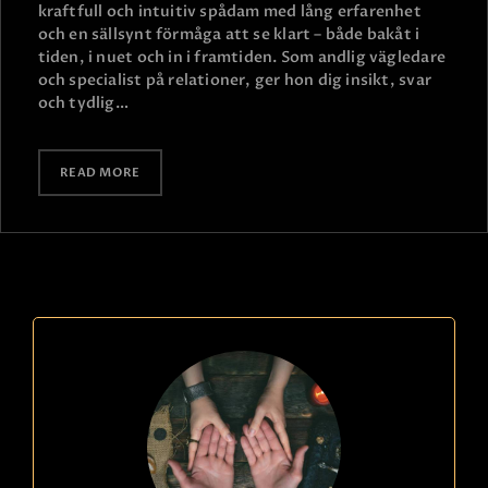
kraftfull och intuitiv spådam med lång erfarenhet
och en sällsynt förmåga att se klart – både bakåt i
tiden, i nuet och in i framtiden. Som andlig vägledare
och specialist på relationer, ger hon dig insikt, svar
och tydlig…
READ MORE