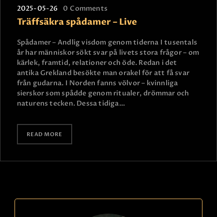
2025-05-26
0
Comments
Träffsäkra spådamer – Live
Spådamer – Andlig visdom genom tiderna I tusentals
år har människor sökt svar på livets stora frågor – om
kärlek, framtid, relationer och öde. Redan i det
antika Grekland besökte man orakel för att få svar
från gudarna. I Norden fanns völvor – kvinnliga
sierskor som spådde genom ritualer, drömmar och
naturens tecken. Dessa tidiga…
READ MORE