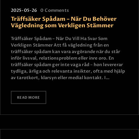
2025-05-26
0
Comments
Träffsäker Spådam – När Du Behöver
Vägledning som Verkligen Stämmer
Träffsäker Spådam – När Du Vill Ha Svar Som
Verkligen Stämmer Att få vägledning från en
träffsäker spådam kan vara avgörande när du står
inför livsval, relationsproblem eller inre oro. En
träffsäker spådam ger inte vaga råd – hon levererar
tydliga, ärliga och relevanta insikter, ofta med hjälp
av tarotkort, klarsyn eller medial kontakt. I…
READ MORE