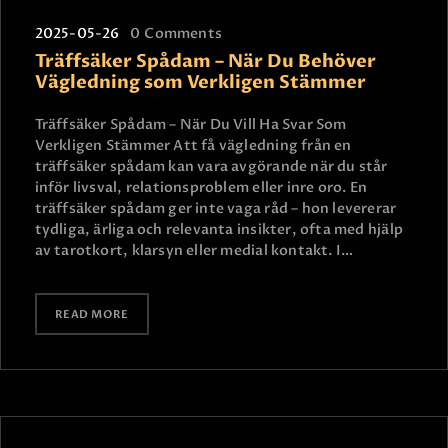
2025-05-26
0
Comments
Träffsäker Spådam – När Du Behöver
Vägledning som Verkligen Stämmer
Träffsäker Spådam – När Du Vill Ha Svar Som
Verkligen Stämmer Att få vägledning från en
träffsäker spådam kan vara avgörande när du står
inför livsval, relationsproblem eller inre oro. En
träffsäker spådam ger inte vaga råd – hon levererar
tydliga, ärliga och relevanta insikter, ofta med hjälp
av tarotkort, klarsyn eller medial kontakt. I…
READ MORE