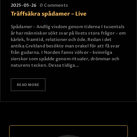
2025-05-26
0
Comments
Träffsäkra spådamer – Live
Spådamer – Andlig visdom genom tiderna I tusentals
år har människor sökt svar på livets stora frågor – om
kärlek, framtid, relationer och öde. Redan i det
antika Grekland besökte man orakel för att få svar
från gudarna. I Norden fanns völvor – kvinnliga
sierskor som spådde genom ritualer, drömmar och
naturens tecken. Dessa tidiga…
READ MORE