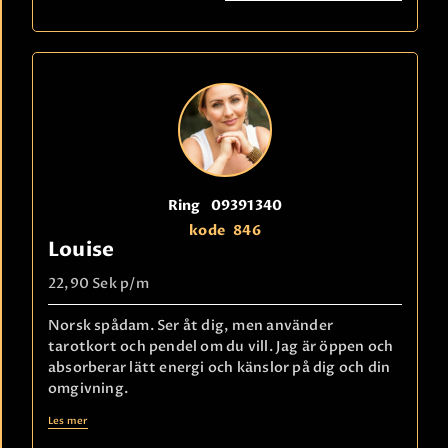
Ring
09391340
kode
846
Louise
22,90 Sek
p/m
Norsk spådam. Ser åt dig, men använder
tarotkort och pendel om du vill. Jag är öppen och
absorberar lätt energi och känslor på dig och din
omgivning.
Les mer