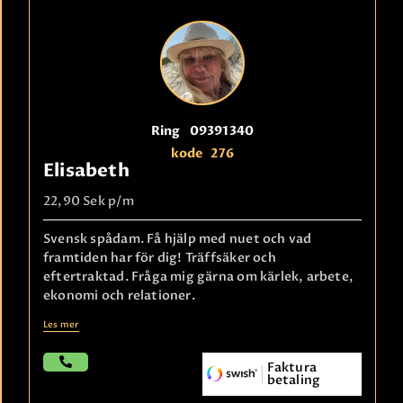
Ring
09391340
kode
276
Elisabeth
22,90 Sek
p/m
Svensk spådam. Få hjälp med nuet och vad
framtiden har för dig! Träffsäker och
eftertraktad. Fråga mig gärna om kärlek, arbete,
ekonomi och relationer.
Les mer
Faktura
betaling