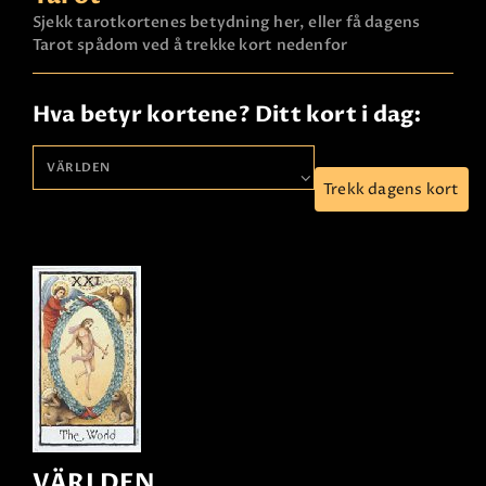
Sjekk tarotkortenes betydning her, eller få dagens
Tarot spådom ved å trekke kort nedenfor
Hva betyr kortene? Ditt kort i dag:
Trekk dagens kort
VÄRLDEN