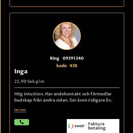
Ring
09391340
kode
438
Inga
22,90 Sek
p/m
Hög intuition. Har andekontakt och förmedlar
budskap från andra sidan. Ser även tidigare liv.
Les mer
Faktura
betaling