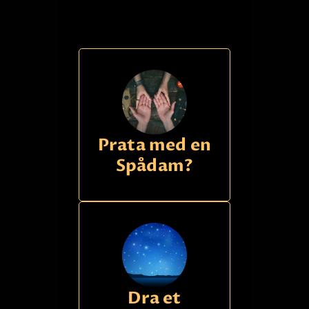
Prata med en
Spådam?
Dra et