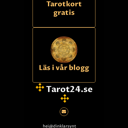
Tarotkort
gratis
Läs i vår blogg
Tarot24.se
hei@dinklarsynte.no