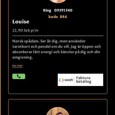
Ring
09391340
kode
846
Louise
22,90 Sek
p/m
Norsk spådam. Ser åt dig, men använder
tarotkort och pendel om du vill. Jag är öppen och
absorberar lätt energi och känslor på dig och din
omgivning.
Les mer
Faktura
betaling