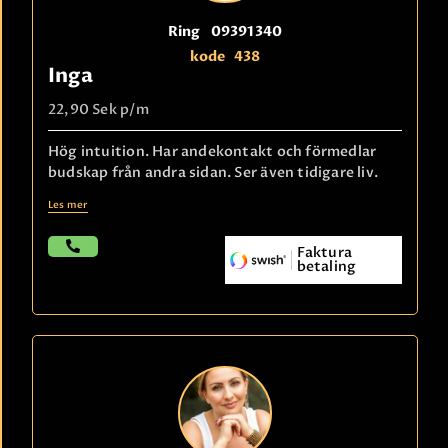
Ring
09391340
kode
438
Inga
22,90 Sek
p/m
Hög intuition. Har andekontakt och förmedlar
budskap från andra sidan. Ser även tidigare liv.
Les mer
Faktura
betaling