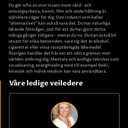
Du gör ofta en stor insats inom vård- och
omsorgsyrkena. Konst, film och underhållning är
självklara vägar för dig. Den industri som kallas
"alternativet" kan också vara det. Du har naturliga
läkande förmågor, just för att du har gjort detta
många gånger tidigare – menar du nu. Du kan också bli
utsatt för olika beroenden, vare sig det är alkohol,
cigaretter eller vissa receptbelagda läkemedel.
Återigen handlar det här om att sätta gränser mot
världen omkring dig. Mentala och andliga tekniker som
visualisering, energihealing med till exempel Reiki,
kinesisk och indisk medicin kan vara användbara.
Våre ledige veiledere