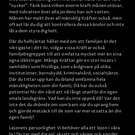
"nycker". Tänk bara vilken enorm kraft månen utövar,
med tidvatten över alla jordens hav och vatten.
Månen har makt över all mänsklig Kräfter också, men
oftast lär du dig att kontrollera dessa känslor och inte
låta dem styra dig helt.
Där du helhjärtat håller med om att familjen är det
viktigaste i ditt liv, vidgar vissa Kräftar också
familjebegreppet till att omfatta mycket mer än sina
egna släktingar. Många Kräftar gör en stor insats i
samhället som frivilliga, som vårdgivare på olika
institutioner, barnskydd, kriminalvård, socialtjänst.
Där du tittar upp kan du ibland omfamna hela
mänskligheten som din familj. Då har du också
potential för din vård att nå långt utanför din egen
smala landsgräns. Vad kan du inte uppnå då? Var det
inte det du drömde om som barn när du sprang hem
och gjorde matsäck till de som var mer utsatta än din
egen familj?
Lejonets personlighet
Vi behöver alla ett lejon i våra
liv! Du tar med dig sol, skratt och värme och sprider