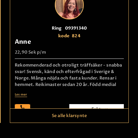
Ring
09391340
kode
824
Anne
22,90 Sek
p/m
Rekommenderad och otroligt träffsäker - snabba
svar! Svensk, känd och efterfrågad i Sverige &
Norge. Många nöjda och fasta kunder. Rensar i
hemmet. Reikimaster sedan 20 år. Född medial
Les mer
Faktura
betaling
Se alle klarsynte