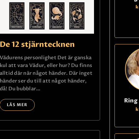
k
De 12 stjärntecknen
Vädurens personlighet Det är ganska
kul att vara Vädur, eller hur? Du finns
alltid där när något händer. Där inget
händer ser du till att något händer,
då! Du bubblar…
Ring
LÄS MER
k