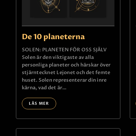
De 10 planeterna
SOLEN: PLANETEN FÖR OSS SJÄLV
Solen är den viktigaste av alla
personliga planeter och härskar över
stjärntecknet Lejonet och det femte
huset. Solen representerar din inre
kärna, vad det är…
LÄS MER