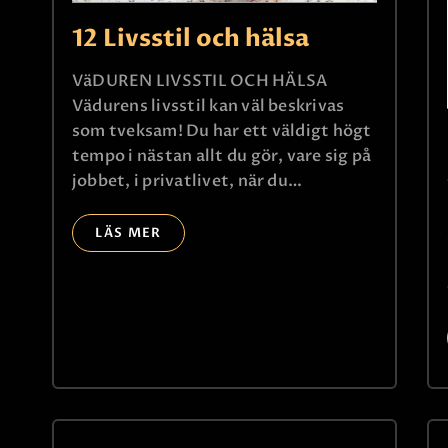
12 Livsstil och hälsa
VäDUREN LIVSSTIL OCH HÄLSA
Vädurens livsstil kan väl beskrivas
som tveksam! Du har ett väldigt högt
tempo i nästan allt du gör, vare sig på
jobbet, i privatlivet, när du…
LÄS MER