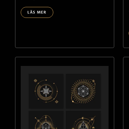
LÄS MER