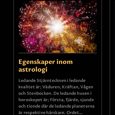
Egenskaper inom
astrologi
Ledande Stjärntecknen i ledande
kvalitet är; Väduren, Kräftan, Vågen
och Stenbocken. De ledande husen i
horoskopet är; Första, fjärde, sjunde
och tionde där de ledande planeterna
är respektive härskare. Ordet…