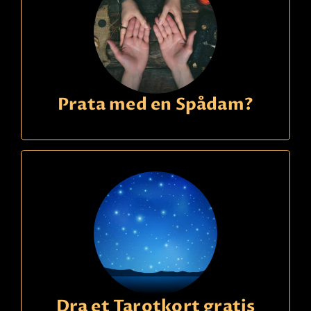
Prata med en Spådam?
Dra et Tarotkort gratis