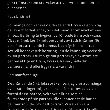
göra tjänster som uttrycker att vi bryr oss om honom
eller henne.
Fysisk närhet
För många och kanske de flesta är det fysiska en viktig
del av ett förhållande, och det handlar om mycket mer
än sex. Beröring är livgivande för både barn och vuxna.
Vissa människor är helt beroende av fysisk närhet för
att känna att de hör hemma. Utan fysisk intimitet,
sexuell kontakt och beröring kan de känna sig avvisade
av sin partner. Du kan ge din partner fysisk intimitet
genom att ge en kram, kyssas, ha sex, hålla din
partners hand eller ligga nära varandra.
Sammanfattning:
Det här var de 5 kärleksspråken och jag tror att många
av de som ringer mig skulle ha haft stor nytta av att
förstå dessa bättre, och speciellt de som är
frustrerade på sin partner eller känner att de har en
partner som de inte helt förstår. Vissa kan vara
frustrerade för att deras kärleksspråk inte täcks eller