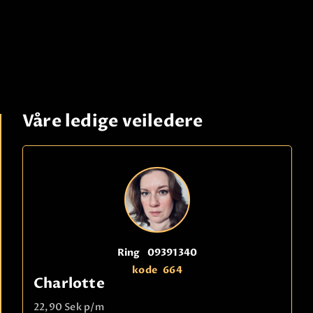
Våre ledige veiledere
Ring
09391340
kode
664
Charlotte
22,90 Sek
p/m