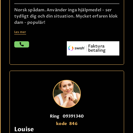
Norsk spådam. Använder inga hjälpmedel - ser
tydligt dig och din situation. Mycket erfaren klok
dam - populär!
Les mer
Faktura
betaling
Ring
09391340
kode
846
Louise