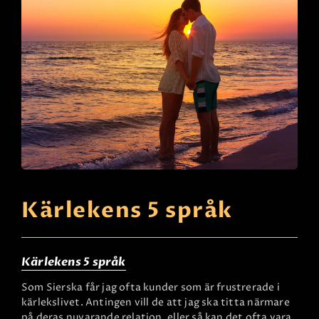
Kärlekens 5 språk
Kärlekens 5 språk
Som Sierska får jag ofta kunder som är frustrerade i
kärlekslivet. Antingen vill de att jag ska titta närmare
på deras nuvarande relation, eller så kan det ofta vara