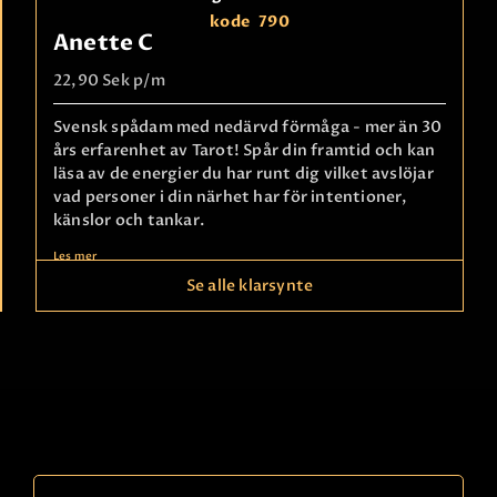
kode
790
Anette C
22,90 Sek
p/m
Svensk spådam med nedärvd förmåga - mer än 30
års erfarenhet av Tarot! Spår din framtid och kan
läsa av de energier du har runt dig vilket avslöjar
vad personer i din närhet har för intentioner,
känslor och tankar.
Les mer
Se alle klarsynte
Faktura
betaling