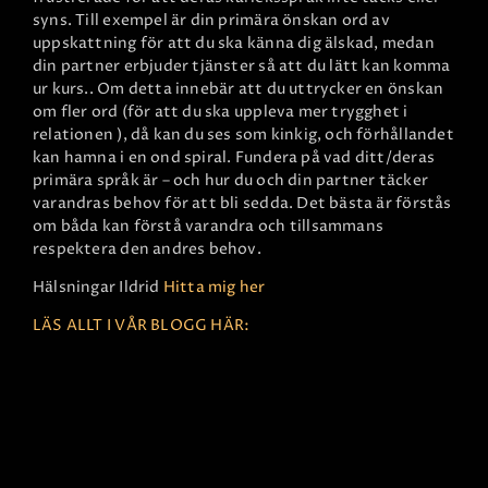
syns. Till exempel är din primära önskan ord av
uppskattning för att du ska känna dig älskad, medan
din partner erbjuder tjänster så att du lätt kan komma
ur kurs.. Om detta innebär att du uttrycker en önskan
om fler ord (för att du ska uppleva mer trygghet i
relationen ), då kan du ses som kinkig, och förhållandet
kan hamna i en ond spiral. Fundera på vad ditt/deras
primära språk är – och hur du och din partner täcker
varandras behov för att bli sedda. Det bästa är förstås
om båda kan förstå varandra och tillsammans
respektera den andres behov.
Hälsningar Ildrid
Hitta mig her
LÄS ALLT I VÅR BLOGG HÄR: