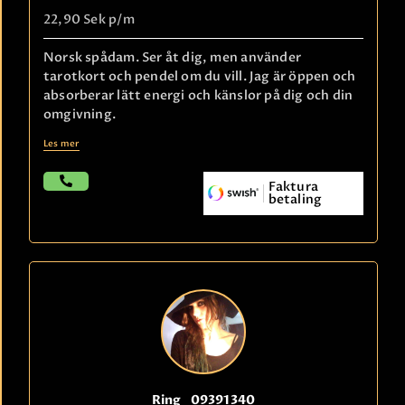
22,90 Sek
p/m
Norsk spådam. Ser åt dig, men använder
tarotkort och pendel om du vill. Jag är öppen och
absorberar lätt energi och känslor på dig och din
omgivning.
Les mer
Faktura
betaling
Ring
09391340