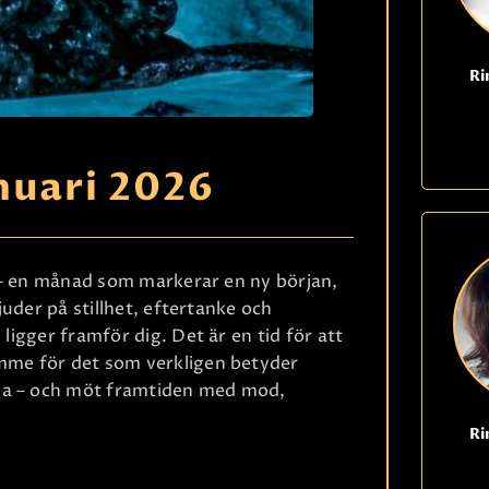
Ri
uari 2026
 – en månad som markerar en ny början,
bjuder på stillhet, eftertanke och
 ligger framför dig. Det är en tid för att
ymme för det som verkligen betyder
mma – och möt framtiden med mod,
Ri