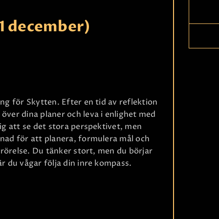
21 december)
ng för Skytten. Efter en tid av reflektion
 över dina planer och leva i enlighet med
dig att se det stora perspektivet, men
ånad för att planera, formulera mål och
Ri
i rörelse. Du tänker stort, men du börjar
är du vågar följa din inre kompass.