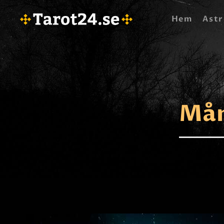
Hem
Astr
Mån