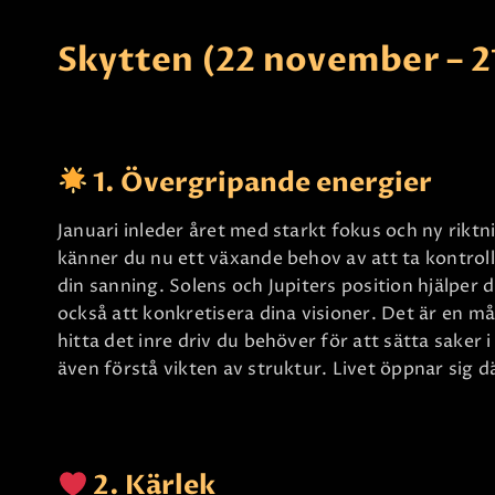
Skytten (22 november – 
1. Övergripande energier
Januari inleder året med starkt fokus och ny riktni
känner du nu ett växande behov av att ta kontroll
din sanning. Solens och Jupiters position hjälper 
också att konkretisera dina visioner. Det är en m
hitta det inre driv du behöver för att sätta saker 
även förstå vikten av struktur. Livet öppnar sig d
2. Kärlek