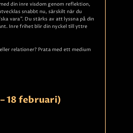
med din inre visdom genom reflektion,
tvecklas snabbt nu, särskilt när du
ska vara". Du stärks av att lyssna på din
. Inre frihet blir din nyckel till yttre
 eller relationer? Prata med ett medium
Ri
– 18 februari)