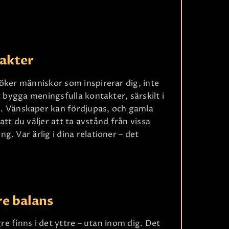
takter
öker människor som inspirerar dig, inte
t bygga meningsfulla kontakter, särskilt i
 Vänskaper kan fördjupas, och gamla
Ri
 att du väljer att ta avstånd från vissa
. Var ärlig i dina relationer – det
re balans
gre finns i det yttre – utan inom dig. Det