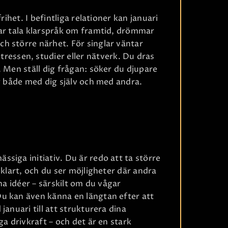
rihet. I befintliga relationer kan januari
gar tala klarspråk om framtid, drömmar
h större närhet. För singlar väntar
ssen, studier eller nätverk. Du dras
. Men ställ dig frågan: söker du djupare
ig både med dig själv och med andra.
Ri
siga initiativ. Du är redo att ta större
 klart, och du ser möjligheter där andra
na idéer – särskilt om du vågar
u kan även känna en längtan efter att
anuari till att strukturera dina
ga drivkraft – och det är en stark