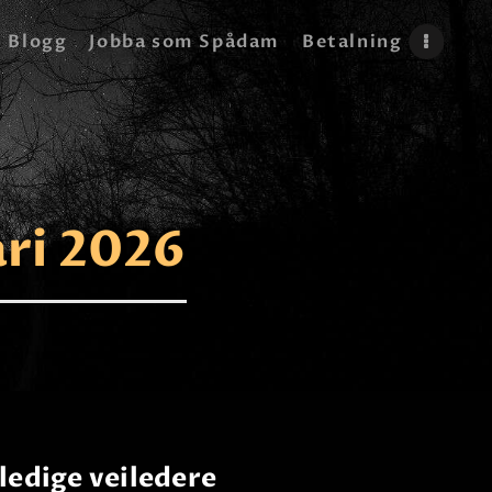
Blogg
Jobba som Spådam
Betalning
ri 2026
ledige veiledere