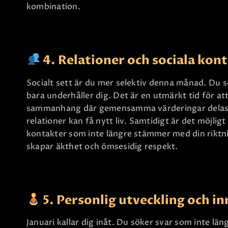
kombination.
4. Relationer och sociala kon
Socialt sett är du mer selektiv denna månad. Du s
bara underhåller dig. Det är en utmärkt tid för at
sammanhang där gemensamma värderingar delas.
relationer kan få nytt liv. Samtidigt är det möjligt
kontakter som inte längre stämmer med din riktning
skapar äkthet och ömsesidig respekt.
5. Personlig utveckling och in
Januari kallar dig inåt. Du söker svar som inte län