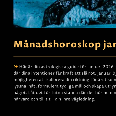
Månadshoroskop jan
Här är din astrologiska guide för januari 2026
där dina intentioner får kraft att slå rot. Januari 
möjligheten att kalibrera din riktning för året som
lyssna inåt, formulera tydliga mål och skapa utr
något. Låt det förflutna stanna där det hör he
närvaro och tillit till din inre vägledning.