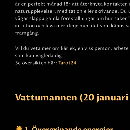
är en perfekt månad för att återknyta kontakten 
naturupplevelser, meditation eller skrivande. Du u
vågar släppa gamla föreställningar om hur saker "
intuition och leva mer i linje med det som känns sant
framgång.
Vill du veta mer om kärlek, en viss person, arbete
som kan vägleda dig.
Se översikten här:
Tarot24
Vattumannen (20 januari 
1. Övergripande energier