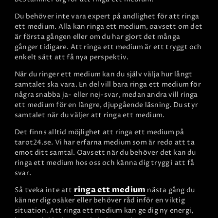
Du behöver inte vara expert på andlighet för att ringa
ett medium. Alla kan ringa ett medium, oavsett om det
är första gången eller om du har gjort det många
gånger tidigare. Att ringa ett medium är ett tryggt och
enkelt sätt att få nya perspektiv.
När du ringer ett medium kan du själv välja hur långt
samtalet ska vara. En del vill bara ringa ett medium för
några snabba ja- eller nej-svar, medan andra vill ringa
ett medium för en längre, djupgående läsning. Du styr
samtalet när du väljer att ringa ett medium.
Det finns alltid möjlighet att ringa ett medium på
tarot24.se. Vi har erfarna medium som är redo att ta
emot ditt samtal. Oavsett när du behöver det kan du
ringa ett medium hos oss och känna dig trygg i att få
svar.
ringa ett medium
Så tveka inte att
nästa gång du
känner dig osäker eller behöver råd inför en viktig
situation. Att ringa ett medium kan ge dig ny energi,