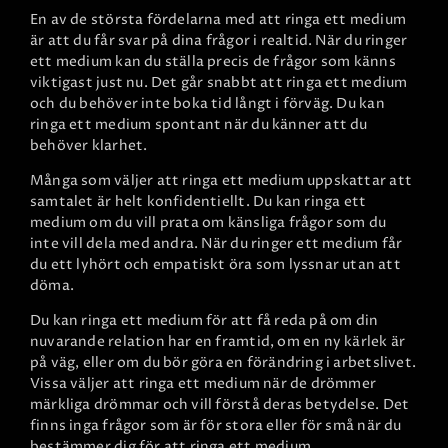
En av de största fördelarna med att ringa ett medium
är att du får svar på dina frågor i realtid. När du ringer
ett medium kan du ställa precis de frågor som känns
viktigast just nu. Det går snabbt att ringa ett medium
och du behöver inte boka tid långt i förväg. Du kan
ringa ett medium spontant när du känner att du
behöver klarhet.
Många som väljer att ringa ett medium uppskattar att
samtalet är helt konfidentiellt. Du kan ringa ett
medium om du vill prata om känsliga frågor som du
inte vill dela med andra. När du ringer ett medium får
du ett lyhört och empatiskt öra som lyssnar utan att
döma.
Du kan ringa ett medium för att få reda på om din
nuvarande relation har en framtid, om en ny kärlek är
på väg, eller om du bör göra en förändring i arbetslivet.
Vissa väljer att ringa ett medium när de drömmer
märkliga drömmar och vill förstå deras betydelse. Det
finns inga frågor som är för stora eller för små när du
bestämmer dig för att ringa ett medium.