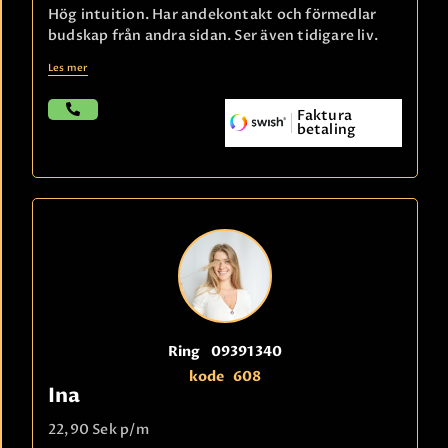
Hög intuition. Har andekontakt och förmedlar
budskap från andra sidan. Ser även tidigare liv.
Les mer
Faktura
betaling
Ring
09391340
kode
608
Ina
22,90 Sek
p/m