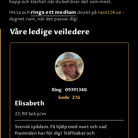
hopp och klarhet när du behöver det som mest.
ringa ett medium
Hitta och
direkt på
tarot24.se
–
dygnet runt, när det passar dig!
Våre ledige veiledere
Ring
09391340
kode
276
Elisabeth
22,90 Sek
p/m
Svensk spådam. Få hjälp med nuet och vad
framtiden har för dig! Träffsäker och