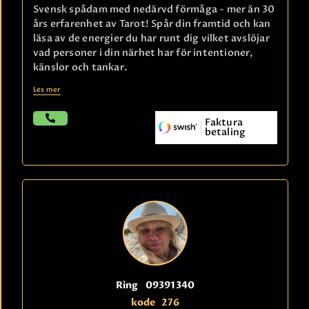
Svensk spådam med nedärvd förmåga - mer än 30
års erfarenhet av Tarot! Spår din framtid och kan
läsa av de energier du har runt dig vilket avslöjar
vad personer i din närhet har för intentioner,
känslor och tankar.
Les mer
Faktura
betaling
Ring
09391340
kode
276