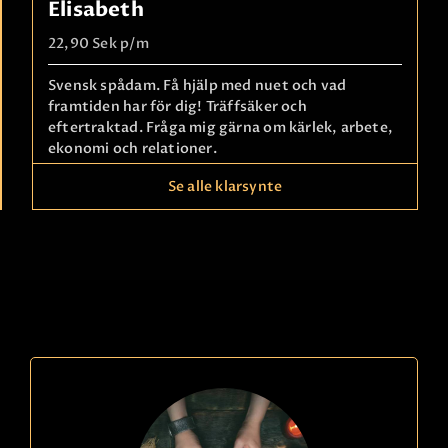
Elisabeth
22,90 Sek
p/m
Svensk spådam. Få hjälp med nuet och vad
framtiden har för dig! Träffsäker och
eftertraktad. Fråga mig gärna om kärlek, arbete,
ekonomi och relationer.
Les mer
Se alle klarsynte
Faktura
betaling