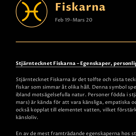
Fiskarna
Feb 19-Mars 20
Stjärntecknet Fiskarna – Egenskaper, personl
Stjärntecknet Fiskarna är det tolfte och sista tec
fiskar som simmar åt olika håll. Denna symbol spe
ibland motsägelsefulla natur. Personer födda i st
mars) är kända för att vara känsliga, empatiska oc
också kopplat till elementet vatten, vilket förstä
känsloliv.
En av de mest framträdande egenskaperna hos stj