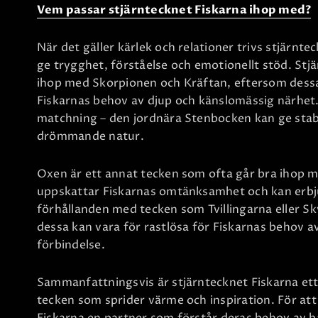
Vem passar stjärntecknet Fiskarna ihop med?
När det gäller kärlek och relationer trivs stjärn
ge trygghet, förståelse och emotionellt stöd. Stj
ihop med Skorpionen och Kräftan, eftersom dessa
Fiskarnas behov av djup och känslomässig närhet
matchning – den jordnära Stenbocken kan ge stabi
drömmande natur.
Oxen är ett annat tecken som ofta går bra ihop m
uppskattar Fiskarnas omtänksamhet och kan erb
förhållanden med tecken som Tvillingarna eller 
dessa kan vara för rastlösa för Fiskarnas behov a
förbindelse.
Sammanfattningsvis är stjärntecknet Fiskarna ett 
tecken som sprider värme och inspiration. För at