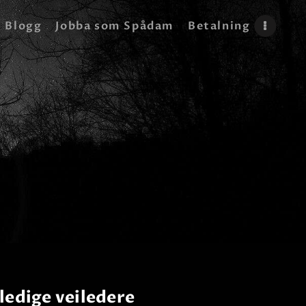
Blogg
Jobba som Spådam
Betalning
ledige veiledere