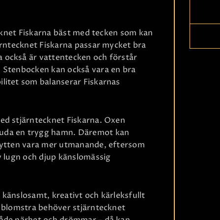
tecknet Fiskarna bäst med tecken som kan
ärntecknet Fiskarna passar mycket bra
 också är vattentecken och förstår
. Stenbocken kan också vara en bra
litet som balanserar Fiskarnas
ed stjärntecknet Fiskarna. Oxen
juda en trygg hamn. Däremot kan
Skytten vara mer utmanande, eftersom
v lugn och djup känslomässig
Ri
känslosamt, kreativt och kärleksfullt
t blomstra behöver stjärntecknet