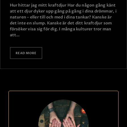
Hur hittar jag mitt kraftdjur Har du någon gång känt
att ett djur dyker upp gång på gång i dina drömmar, i
naturen – eller till och med i dina tankar? Kanske är
det inte en slump. Kanske är det ditt kraftdjur som
försöker visa sig för dig. I många kulturer tror man
att…
READ MORE