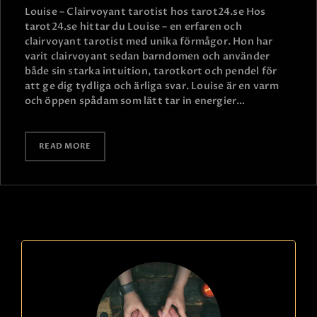
Louise – Clairvoyant tarotist hos tarot24.se Hos
tarot24.se hittar du Louise – en erfaren och
clairvoyant tarotist med unika förmågor. Hon har
varit clairvoyant sedan barndomen och använder
både sin starka intuition, tarotkort och pendel för
att ge dig tydliga och ärliga svar. Louise är en varm
och öppen spådam som lätt tar in energier…
READ MORE