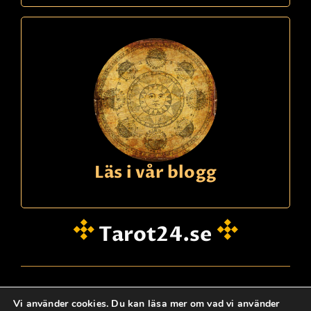
Läs i vår blogg
Tarot24.se
hei@dinklarsynte.no
Vi använder cookies. Du kan läsa mer om vad vi använder