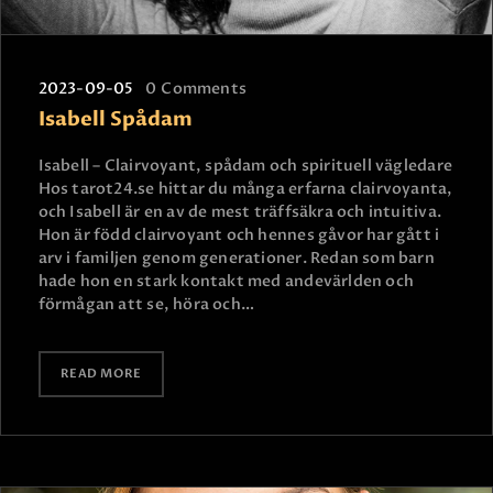
2023-09-05
0
Comments
Isabell Spådam
Isabell – Clairvoyant, spådam och spirituell vägledare
Hos tarot24.se hittar du många erfarna clairvoyanta,
och Isabell är en av de mest träffsäkra och intuitiva.
Hon är född clairvoyant och hennes gåvor har gått i
arv i familjen genom generationer. Redan som barn
hade hon en stark kontakt med andevärlden och
förmågan att se, höra och…
READ MORE