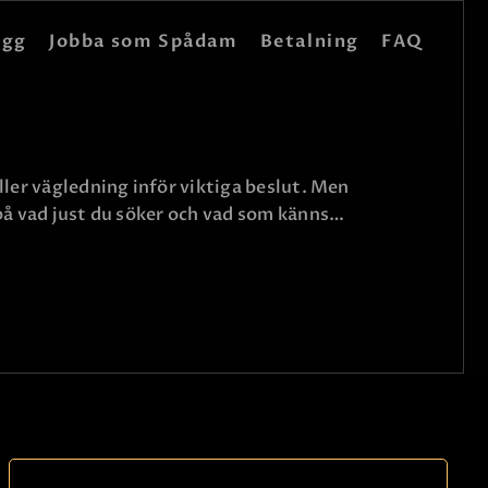
ogg
Jobba som Spådam
Betalning
FAQ
ller vägledning inför viktiga beslut. Men
 på vad just du söker och vad som känns…