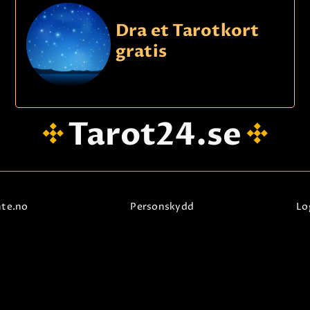
KONTAKTA OSS
Dra et Tarotkort
gratis
Tarot24.se
nte.no
Personskydd
Lo