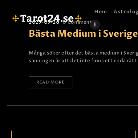
Hem
Astrolo
2025-05-26
0
Comments
Bästa Medium i Sverige
Många söker efter det bästa medium i Sverige 
sanningen är att det inte finns ett enda rät
READ MORE