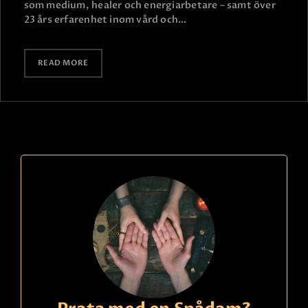
som medium, healer och energiarbetare – samt över
23 års erfarenhet inom vård och…
READ MORE