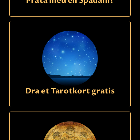
Prata med en Spådam?
Dra et Tarotkort gratis