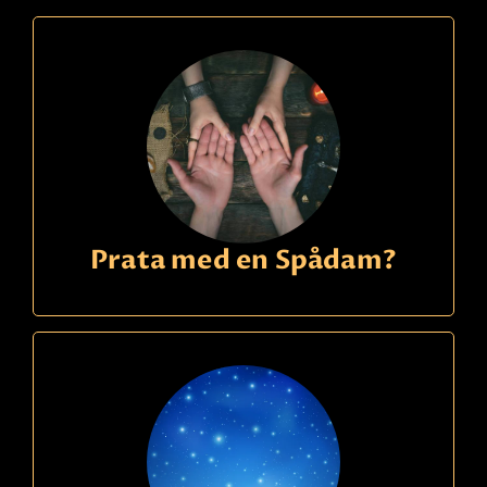
Prata med en Spådam?