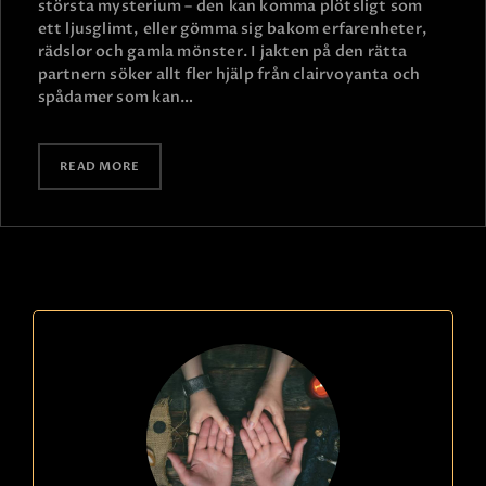
största mysterium – den kan komma plötsligt som
ett ljusglimt, eller gömma sig bakom erfarenheter,
rädslor och gamla mönster. I jakten på den rätta
partnern söker allt fler hjälp från clairvoyanta och
spådamer som kan…
READ MORE