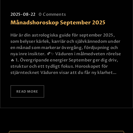
2025-08-22
0
Comments
Månadshoroskop September 2025
Här är din astrologiska guide för september 2025,
som belyser kärlek, karriär och självkännedom under
en månad som markerar övergång, fördjupning och
nya inre insikter. 🍂✨ Väduren i målmedveten rörelse
🔥 1. Övergripande energier September ger dig driv,
struktur och ett tydligt fokus. Horoskopet för
stjärntecknet Väduren visar att du får ny klarhet…
READ MORE