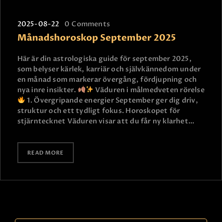
2025-08-22
0
Comments
Månadshoroskop September 2025
Här är din astrologiska guide för september 2025,
som belyser kärlek, karriär och självkännedom under
en månad som markerar övergång, fördjupning och
nya inre insikter.
Väduren i målmedveten rörelse
1. Övergripande energier September ger dig driv,
struktur och ett tydligt fokus. Horoskopet för
stjärntecknet Väduren visar att du får ny klarhet…
READ MORE