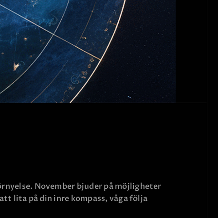
förnyelse. November bjuder på möjligheter
att lita på din inre kompass, våga följa