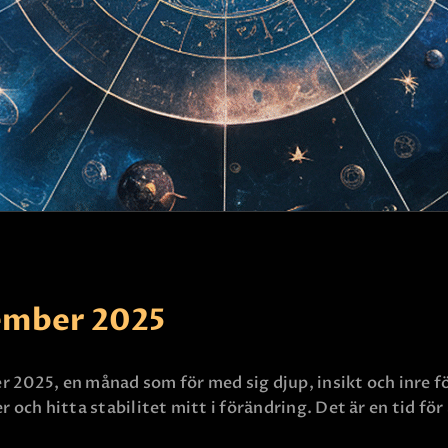
KONTAKTA OSS
mber 2025
r 2025, en månad som för med sig djup, insikt och inre 
 och hitta stabilitet mitt i förändring. Det är en tid för 