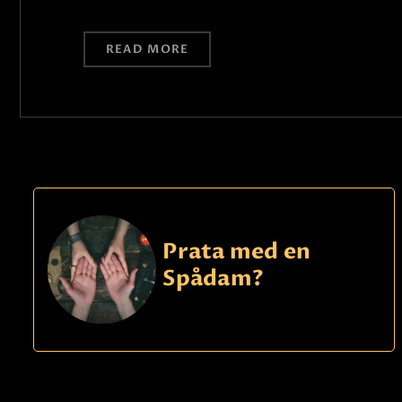
READ MORE
Prata med en
Spådam?