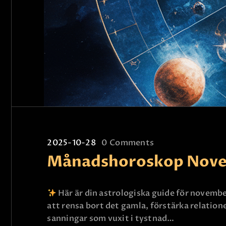
2025-10-28
0
Comments
Månadshoroskop Nove
Här är din astrologiska guide för novembe
att rensa bort det gamla, förstärka relationer
sanningar som vuxit i tystnad…