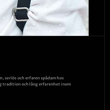
m, seriös och erfaren spådam hos
ig tradition och lång erfarenhet inom