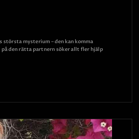
vets största mysterium – den kan komma
på den rätta partnern söker allt fler hjälp