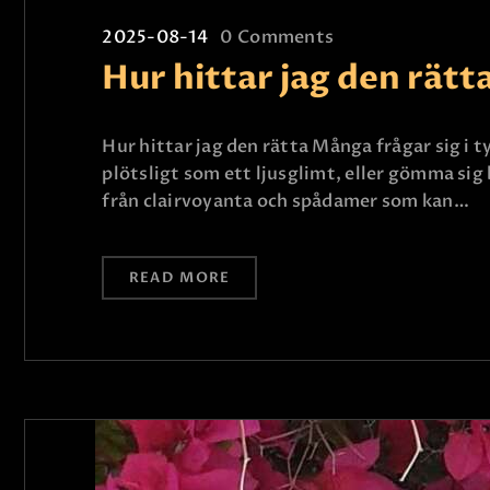
2025-08-14
0
Comments
Hur hittar jag den rätt
Hur hittar jag den rätta Många frågar sig i 
plötsligt som ett ljusglimt, eller gömma sig 
från clairvoyanta och spådamer som kan…
READ MORE