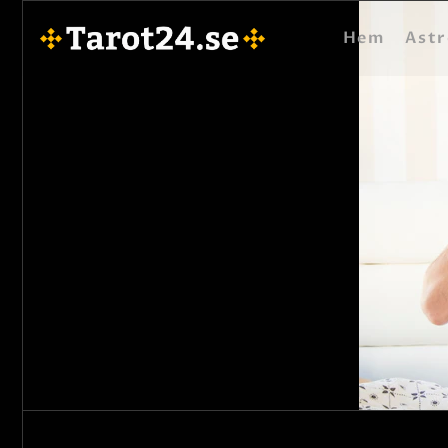
Hem
Astr