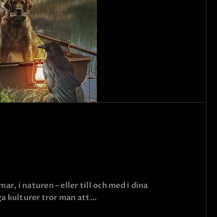
r, i naturen – eller till och med i dina
nga kulturer tror man att…