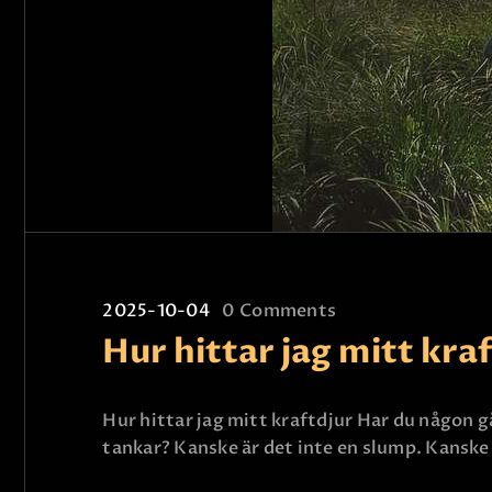
2025-10-04
0
Comments
Hur hittar jag mitt kra
Hur hittar jag mitt kraftdjur Har du någon gå
tankar? Kanske är det inte en slump. Kanske 