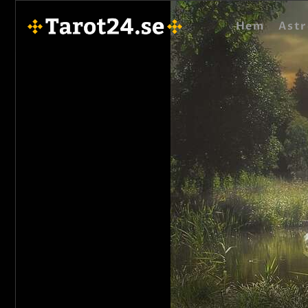
Hem
Astr