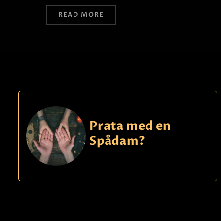
READ MORE
Prata med en
Spådam?