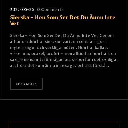
2025-05-26
0
Comments
Sierska – Hon Som Ser Det Du Ännu Inte
Vet
Sierska – Hon Som Ser Det Du Ännu Inte Vet Genom
århundraden har sierskan varit en central figur i
myter, sagor och verkliga möten. Hon har kallats
viskvinna, orakel, profet – men alltid har hon haft en
sak gemensamt: förmågan att se bortom det synliga,
att höra det som ännu inte sagts och att förstå…
READ MORE