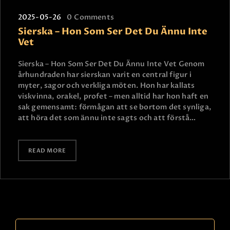
2025-05-26
0
Comments
Sierska – Hon Som Ser Det Du Ännu Inte
Vet
Sierska – Hon Som Ser Det Du Ännu Inte Vet Genom
århundraden har sierskan varit en central figur i
myter, sagor och verkliga möten. Hon har kallats
viskvinna, orakel, profet – men alltid har hon haft en
sak gemensamt: förmågan att se bortom det synliga,
att höra det som ännu inte sagts och att förstå…
READ MORE