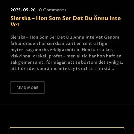
2025-05-26
0
Comments
Sierska – Hon Som Ser Det Du Ännu Inte
Vet
Sierska – Hon Som Ser Det Du Ännu Inte Vet Genom
århundraden har sierskan varit en central figur i
myter, sagor och verkliga möten. Hon har kallats
viskvinna, orakel, profet – men alltid har hon haft en
sak gemensamt: förmågan att se bortom det synliga,
att höra det som ännu inte sagts och att förstå…
READ MORE